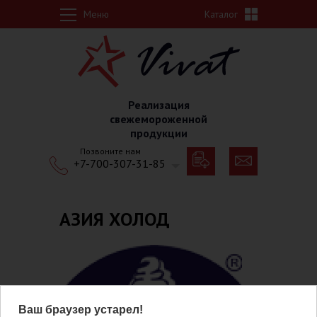
Перейти к основному содержанию
Меню
Каталог
Реализация
свежемороженной
продукции
Позвоните нам
+7-700-307-31-85
АЗИЯ ХОЛОД
Ваш браузер устарел!