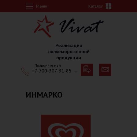
Перейти к основному содержанию
Меню
Каталог
Реализация
свежемороженной
продукции
Позвоните нам
+7-700-307-31-85
ИНМАРКО