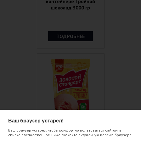
контейнере Тройной
шоколад 3000 гр
ПОДРОБНЕЕ
Ваш браузер устарел!
Ваш браузер устарел, чтобы комфортно пользоваться сайтом, в
списке расположенном ниже скачайте актуальную версию браузера.
Пломбир в вафельном