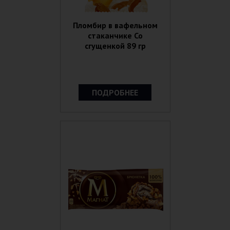
Пломбир в вафельном
стаканчике Со
сгущенкой 89 гр
ПОДРОБНЕЕ