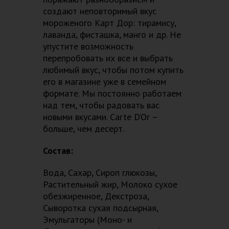
создают неповторимый вкус
мороженого Карт Дор: тирамису,
лаванда, фисташка, манго и др. Не
упустите возможность
перепробовать их все и выбрать
любимый вкус, чтобы потом купить
его в магазине уже в семейном
формате. Мы постоянно работаем
над тем, чтобы радовать вас
новыми вкусами. Carte D’Or –
больше, чем десерт.
Состав:
Вода, Сахар, Сироп глюкозы,
Растительный жир, Молоко сухое
обезжиренное, Декстроза,
Сыворотка сухая подсырная,
Эмульгаторы (Моно- и