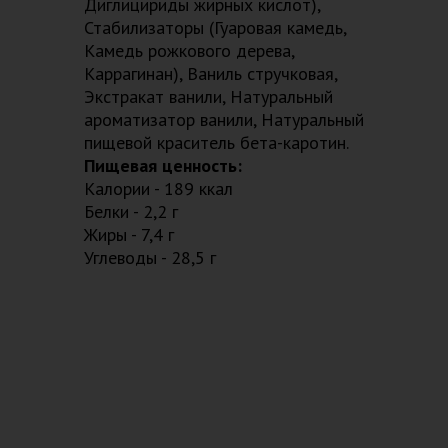
Диглицириды жирных кислот),
Стабилизаторы (Гуаровая камедь,
Камедь рожкового дерева,
Каррагинан), Ваниль стручковая,
Экстракат ванили, Натуральный
ароматизатор ванили, Натуральный
пищевой краситель бета-каротин.
Пищевая ценность:
Калории - 189 ккал
Белки - 2,2 г
Жиры - 7,4 г
Углеводы - 28,5 г