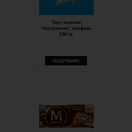
Торт косичка
"Настроение" трюфель
500 гр
ПОДРОБНЕЕ