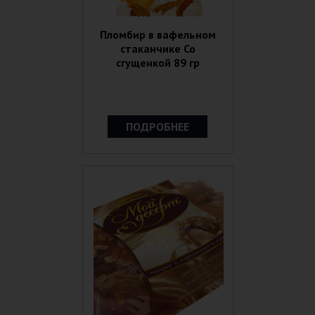
Пломбир в вафельном
стаканчике Со
сгущенкой 89 гр
ПОДРОБНЕЕ