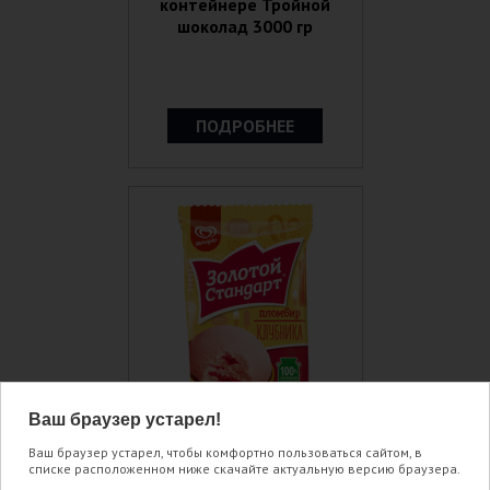
контейнере Тройной
шоколад 3000 гр
ПОДРОБНЕЕ
Ваш браузер устарел!
Ваш браузер устарел, чтобы комфортно пользоваться сайтом, в
списке расположенном ниже скачайте актуальную версию браузера.
Пломбир в вафельном