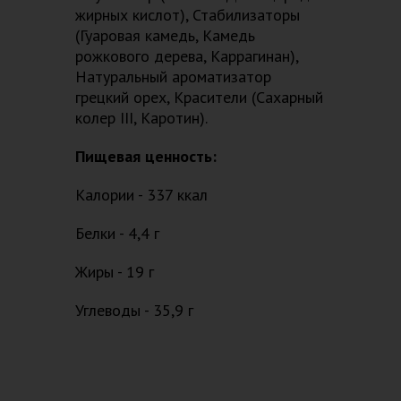
жирных кислот), Стабилизаторы
(Гуаровая камедь, Камедь
рожкового дерева, Каррагинан),
Натуральный ароматизатор
грецкий орех, Красители (Сахарный
колер III, Каротин).
Пищевая ценность:
Калории - 337 ккал
Белки - 4,4 г
Жиры - 19 г
Углеводы - 35,9 г