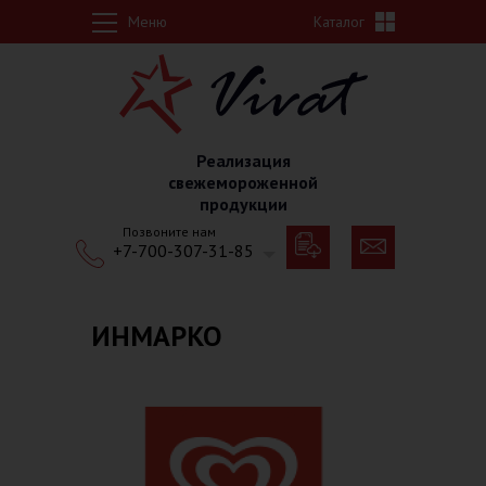
Перейти к основному содержанию
Меню
Каталог
Реализация
свежемороженной
продукции
Позвоните нам
+7-700-307-31-85
ИНМАРКО