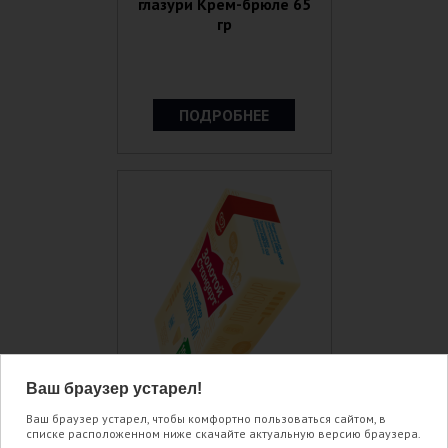
глазури Крем-брюле 65
гр
ПОДРОБНЕЕ
Ваш браузер устарел!
Ваш браузер устарел, чтобы комфортно пользоваться сайтом, в
списке расположенном ниже скачайте актуальную версию браузера.
Пломбир эскимо без