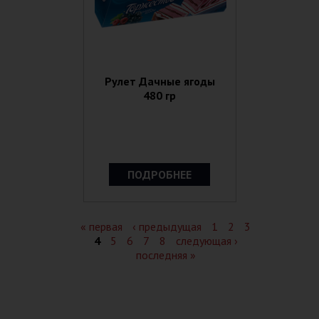
Рулет Дачные ягоды
480 гр
ПОДРОБНЕЕ
Страницы
« первая
‹ предыдущая
1
2
3
4
5
6
7
8
следующая ›
последняя »