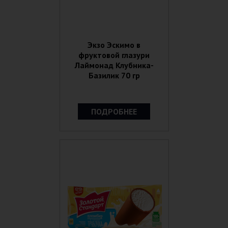
Экзо Эскимо в
фруктовой глазури
Лаймонад Клубника-
Базилик 70 гр
ПОДРОБНЕЕ