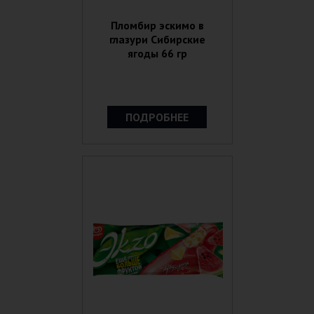
Пломбир эскимо в
глазури Сибирские
ягоды 66 гр
ПОДРОБНЕЕ