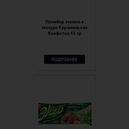
Пломбир эскимо в
глазури Карамельная
Конфетка 61 гр
ПОДРОБНЕЕ