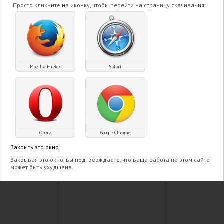
Просто кликните на иконку, чтобы перейти на страницу скачивания:
глазури Сливочное 70 гр
ПОДРОБНЕЕ
Mozilla Firefox
Safari
Opera
Google Chrome
Закрыть это окно
Закрывая это окно, вы подтверждаете, что ваша работа на этом сайте
может быть ухудшена.