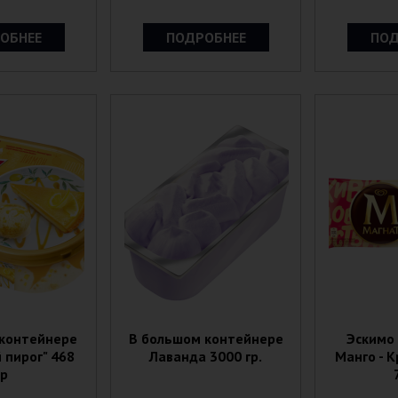
ОБНЕЕ
ПОДРОБНЕЕ
ПОД
 контейнере
В большом контейнере
Эскимо
 пирог" 468
Лаванда 3000 гр.
Манго - 
гр