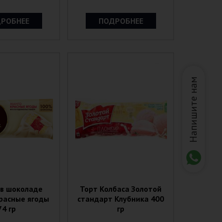
РОБНЕЕ
ПОДРОБНЕЕ
Напишите нам
 в шоколаде
Торт Колбаса Золотой
Красные ягоды
стандарт Клубника 400
74 гр
гр