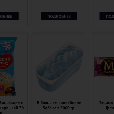
ОБНЕЕ
ПОДРОБНЕЕ
ПОД
Ванильное с
В большом контейнере
Эскимо
 крошкой 70
Бабл гам 3000 гр.
Гран
гр