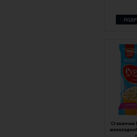
ПОДР
Стаканчик 
шоколадной