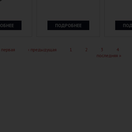
ОБНЕЕ
ПОДРОБНЕЕ
ПОД
 первая
‹ предыдущая
1
2
3
4
последняя »