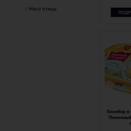
мясо птицы
ПОДР
Пломбир в
"Лимонный