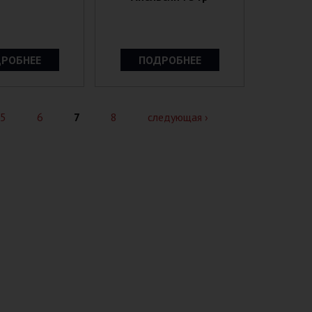
РОБНЕЕ
ПОДРОБНЕЕ
5
6
7
8
следующая ›