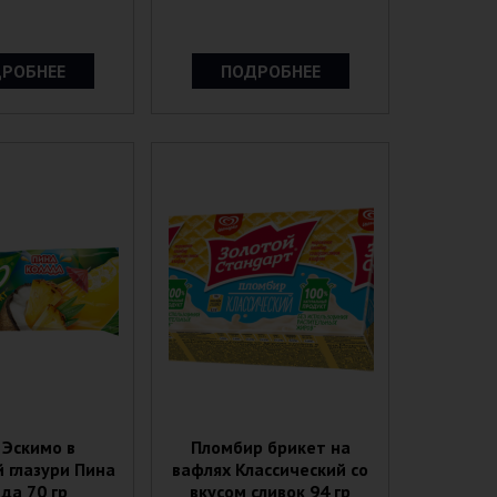
РОБНЕЕ
ПОДРОБНЕЕ
 Эскимо в
Пломбир брикет на
 глазури Пина
вафлях Классический со
да 70 гр
вкусом сливок 94 гр