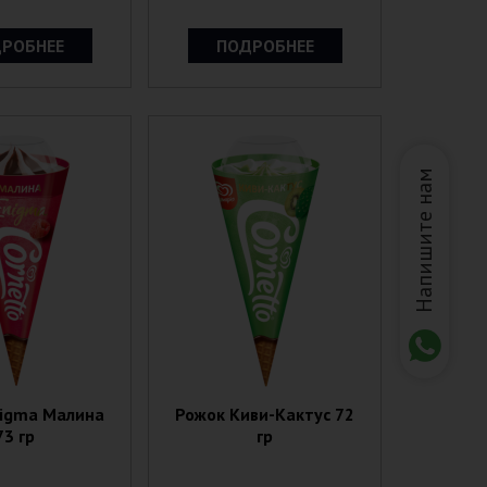
РОБНЕЕ
ПОДРОБНЕЕ
Напишите нам
nigma Малина
Рожок Киви-Кактус 72
73 гр
гр