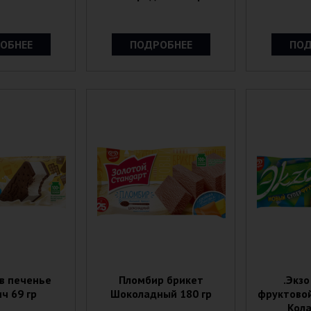
ОБНЕЕ
ПОДРОБНЕЕ
ПОД
в печенье
Пломбир брикет
.Экзо
ч 69 гр
Шоколадный 180 гр
фруктовой
Кола