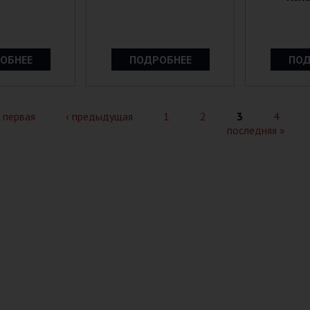
ОБНЕЕ
ПОДРОБНЕЕ
ПОД
 первая
‹ предыдущая
1
2
3
4
последняя »