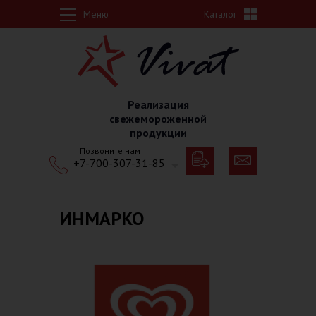
Перейти к основному содержанию
Меню
Каталог
Реализация
свежемороженной
продукции
Позвоните нам
+7-700-307-31-85
ИНМАРКО