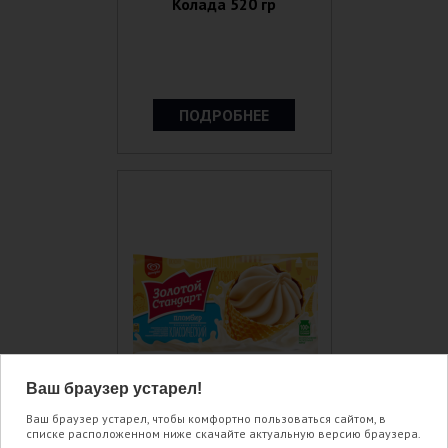
Колада 520 гр
ПОДРОБНЕЕ
Ваш браузер устарел!
Ваш браузер устарел, чтобы комфортно пользоваться сайтом, в
списке расположенном ниже скачайте актуальную версию браузера.
Пломбир в большом