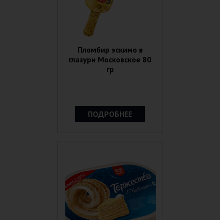
Пломбир эскимо в
глазури Московское 80
гр
ПОДРОБНЕЕ