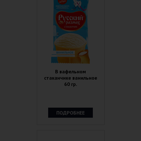
В вафельном
стаканчике ванильное
60 гр.
ПОДРОБНЕЕ