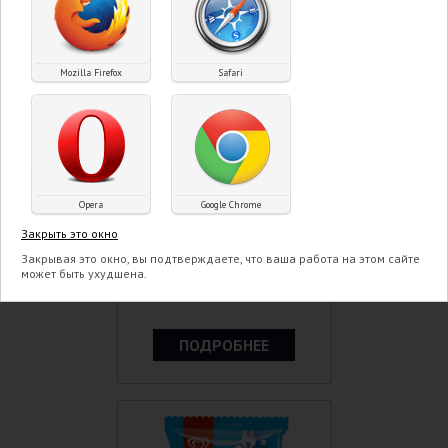
Mozilla Firefox
Safari
Opera
Google Chrome
Пломбир весовой
Классический со вкусом
Закрыть это окно
сливок 990 гр
Закрывая это окно, вы подтверждаете, что ваша работа на этом сайте
может быть ухудшена.
ПОДРОБНЕЕ