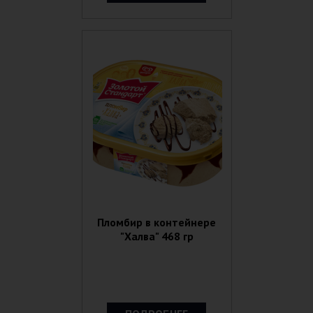
Пломбир в контейнере
"Халва" 468 гр