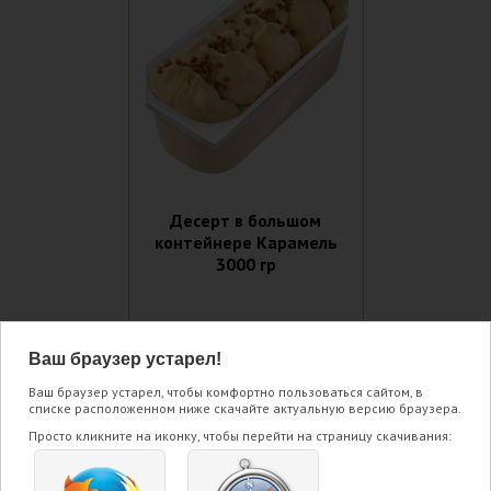
Десерт в большом
контейнере Карамель
3000 гр
Ваш браузер устарел!
ПОДРОБНЕЕ
Ваш браузер устарел, чтобы комфортно пользоваться сайтом, в
списке расположенном ниже скачайте актуальную версию браузера.
Просто кликните на иконку, чтобы перейти на страницу скачивания: