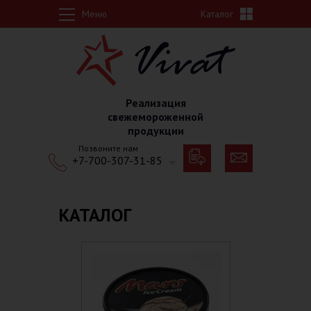
Перейти к основному содержанию
Меню
Каталог
Реализация
свежемороженной
продукции
Позвоните нам
+7-700-307-31-85
КАТАЛОГ